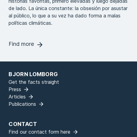
historias favoritas, primero elevadas y luego dejadas
de lado. La única constante: la obsesión por asustar
al público, lo que a su vez ha dado forma a malas
políticas climáticas.
Find more
BJORN LOMBORG
Get the facts straight
Press
Articles
Publications
CONTACT
Find our contact form here