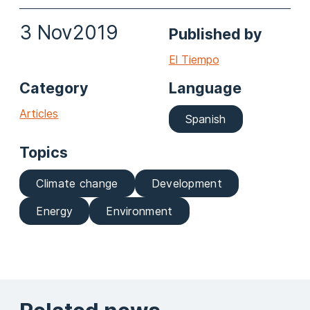
3 Nov
2019
Published by
El Tiempo
Category
Language
Articles
Spanish
Topics
Climate change
Development
Energy
Environment