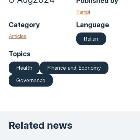
Published by
Tempi
Category
Language
Articles
Italian
Topics
Health
Finance and Economy
Governance
Related news