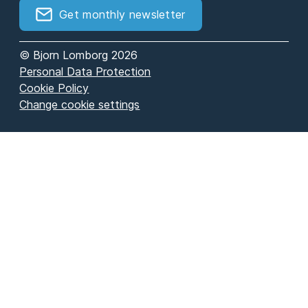
Get monthly newsletter
© Bjorn Lomborg 2026
Personal Data Protection
Cookie Policy
Change cookie settings