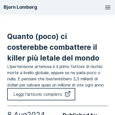
Ma
Bjorn Lomborg
na
Quanto (poco) ci
costerebbe combattere il
killer più letale del mondo
L’ipertensione arteriosa è il primo fattore di rischio
morte a livello globale, eppure se ne parla poco o
nulla. E pensare che basterebbero 3,5 miliardi di
dollari per salvare quasi un milione di vite ogni anno
Leggi l'articolo completo
8 Aug
2024