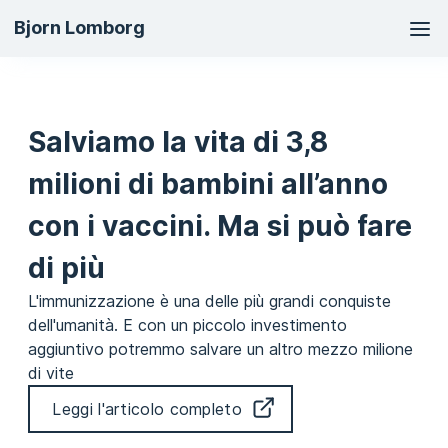
Ma
Bjorn Lomborg
na
Salviamo la vita di 3,8
milioni di bambini all’anno
con i vaccini. Ma si può fare
di più
L'immunizzazione è una delle più grandi conquiste
dell'umanità. E con un piccolo investimento
aggiuntivo potremmo salvare un altro mezzo milione
di vite
Leggi l'articolo completo