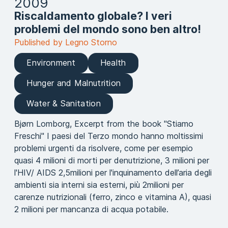
2009
Riscaldamento globale? I veri
problemi del mondo sono ben altro!
Published by Legno Storno
Environment
Health
Hunger and Malnutrition
Water & Sanitation
Bjørn Lomborg, Excerpt from the book "Stiamo
Freschi" I paesi del Terzo mondo hanno moltissimi
problemi urgenti da risolvere, come per esempio
quasi 4 milioni di morti per denutrizione, 3 milioni per
l'HIV/ AIDS 2,5milioni per l'inquinamento dell’aria degli
ambienti sia interni sia esterni, più 2milioni per
carenze nutrizionali (ferro, zinco e vitamina A), quasi
2 milioni per mancanza di acqua potabile.