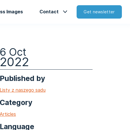
ss Images
Contact
Get newsletter
6 Oct
2022
Published by
Listy z naszego sadu
Category
Articles
Language