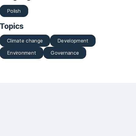
Polish
Topics
Climate change
Development
Environment
Governance