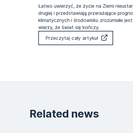
Łatwo uwierzyć, że życie na Ziemi nieustan
drugiej i przedstawiają przerażające progn
klimatycznych i środowisku zrozumiałe je
wierzy, że świat się kończy.
Przeczytaj cały artykuł
Related news