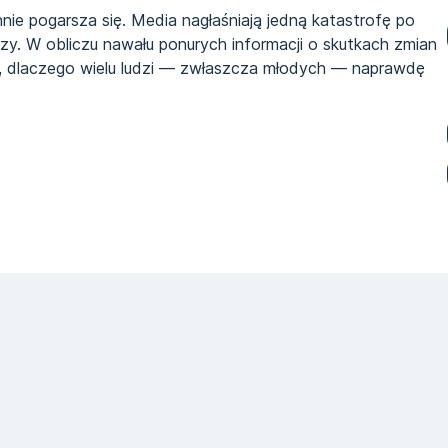
nie pogarsza się. Media nagłaśniają jedną katastrofę po
ozy. W obliczu nawału ponurych informacji o skutkach zmian
st, dlaczego wielu ludzi — zwłaszcza młodych — naprawdę