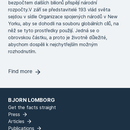
bezpočtem dalších bilionů přispějí národní
rozpočty.V září se představitelé 193 vlád světa
sejdou v sídle Organizace spojených národů v New
Yorku, aby se dohodli na souboru globálních cílů, na
něž se tyto prostředky použijí. Jedná se o
obrovskou částku, a proto je životně důležité,
abychom dospěli k nejchytřejším možným
rozhodnutím.
Find more
BJORN LOMBORG
Get the facts straight
Press
Articles
Publications