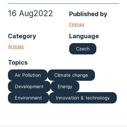
16 Aug
2022
Published by
Finmag
Category
Language
Articles
Czech
Topics
Air Pollution
Climate change
Development
Energy
Environment
Innovation & technology