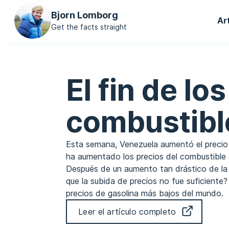
Ma
Bjorn Lomborg
Ar
na
Get the facts straight
El fin de lo
combustibl
Esta semana, Venezuela aumentó el precio d
ha aumentado los precios del combustible
Después de un aumento tan drástico de la
que la subida de precios no fue suficiente
precios de gasolina más bajos del mundo.
Leer el artículo completo