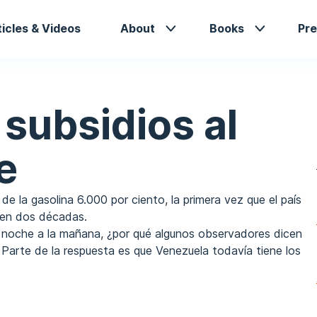
in
ticles & Videos
About
Books
Pre
vigation
s subsidios al
e
e la gasolina 6.000 por ciento, la primera vez que el país
 en dos décadas.
 noche a la mañana, ¿por qué algunos observadores dicen
? Parte de la respuesta es que Venezuela todavía tiene los