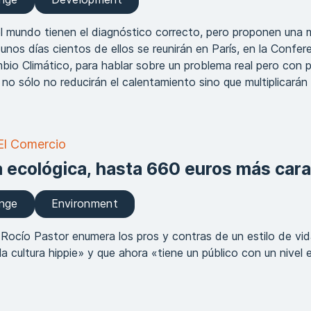
el mundo tienen el diagnóstico correcto, pero proponen una 
unos días cientos de ellos se reunirán en París, en la Confere
io Climático, para hablar sobre un problema real pero con 
 no sólo no reducirán el calentamiento sino que multiplicarán
El Comercio
 ecológica, hasta 660 euros más cara
ange
Environment
a Rocío Pastor enumera los pros y contras de un estilo de vi
 cultura hippie» y que ahora «tiene un público con un nivel