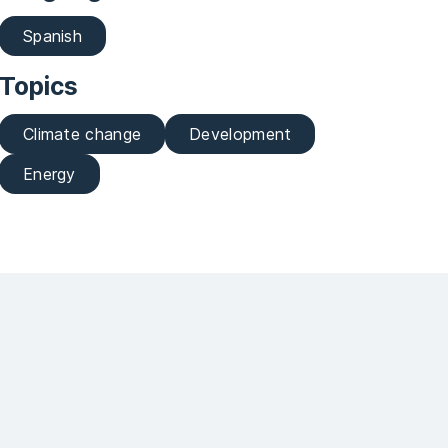
Spanish
Topics
Climate change
Development
Energy