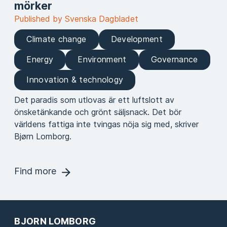
mörker
Published by Svenska Dagbladet
Climate change
Development
Energy
Environment
Governance
Innovation & technology
Det paradis som utlovas är ett luftslott av
önsketänkande och grönt säljsnack. Det bör
världens fattiga inte tvingas nöja sig med, skriver
Bjørn Lomborg.
Find more
BJORN LOMBORG