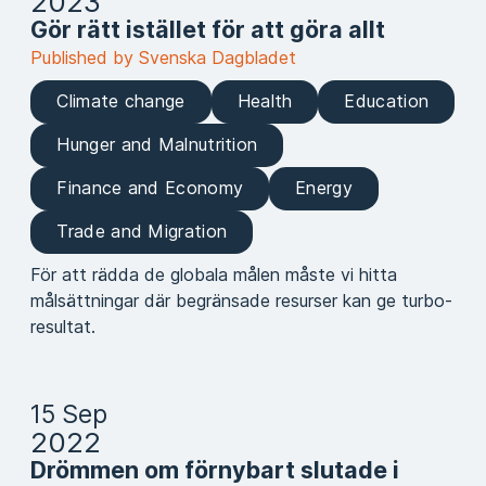
2023
Gör rätt istället för att göra allt
Published by Svenska Dagbladet
Climate change
Health
Education
Hunger and Malnutrition
Finance and Economy
Energy
Trade and Migration
För att rädda de globala målen måste vi hitta
målsättningar där begränsade resurser kan ge turbo-
resultat.
15 Sep
2022
Drömmen om förnybart slutade i