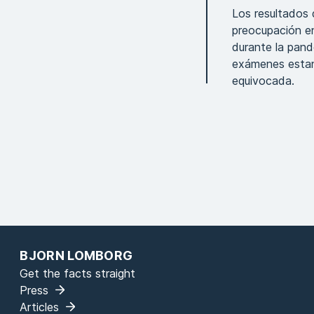
Los resultados
preocupación e
durante la pand
exámenes estand
equivocada.
BJORN LOMBORG
Get the facts straight
Press
Articles