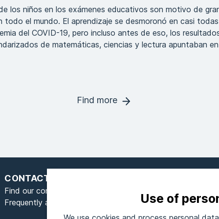
 de los niños en los exámenes educativos son motivo de gra
n todo el mundo. El aprendizaje se desmoronó en casi todas
emia del COVID-19, pero incluso antes de eso, los resultado
arizados de matemáticas, ciencias y lectura apuntaban en 
Find more
CONTACT
Find our contact form here
Use of perso
Frequently asked questions
We use cookies and process personal data 