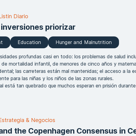
istin Diario
 inversiones priorizar
nt
Education
Hunger and Malnutrition
esidades profundas casi en todo: los problemas de salud incl
 de mortalidad infantil, de menores de cinco años y materna
dental; las carreteras están mal mantenidas; el acceso a la 
nte para las niñas y los niños de las zonas rurales.
cial está tan quebrado que muchos esperan en prisión durante
Estrategia & Negocios
and the Copenhagen Consensus in Ce