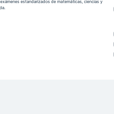
os exámenes estandarizados de matemáticas, ciencias y
da.