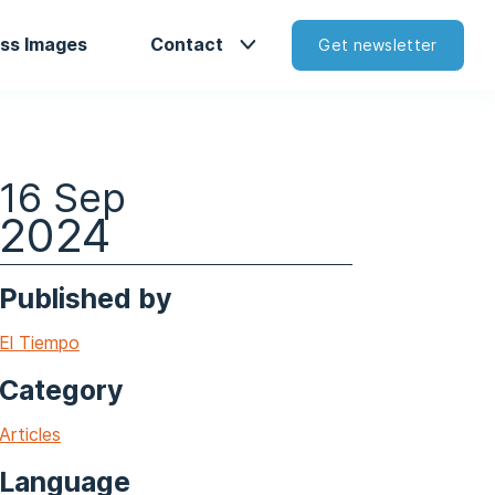
ss Images
Contact
Get newsletter
16 Sep
2024
Published by
El Tiempo
Category
Articles
Language