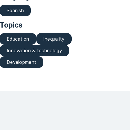
Spanish
Topics
Education
Inequality
Innovation & technology
Development