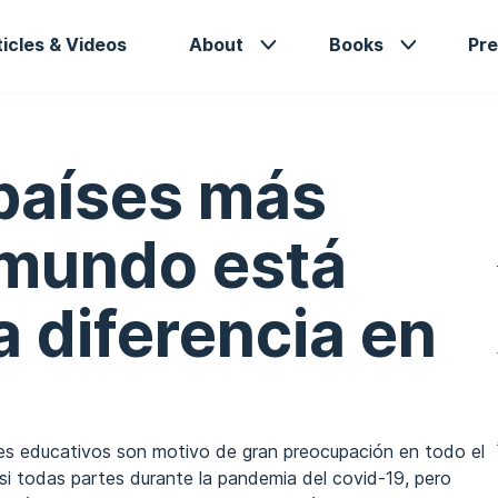
in
ticles & Videos
About
Books
Pre
vigation
 países más
 mundo está
 diferencia en
nes educativos son motivo de gran preocupación en todo el
i todas partes durante la pandemia del covid-19, pero