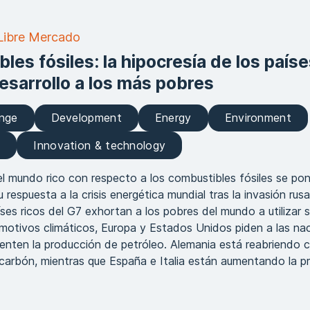
Libre Mercado
les fósiles: la hipocresía de los paíse
desarrollo a los más pobres
ange
Development
Energy
Environment
e
Innovation & technology
el mundo rico con respecto a los combustibles fósiles se po
 respuesta a la crisis energética mundial tras la invasión rus
íses ricos del G7 exhortan a los pobres del mundo a utilizar 
motivos climáticos, Europa y Estados Unidos piden a las na
nten la producción de petróleo. Alemania está reabriendo c
carbón, mientras que España e Italia están aumentando la p