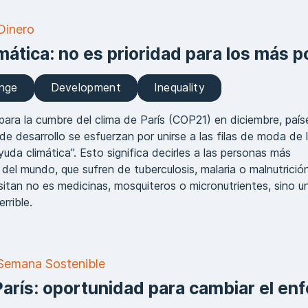
Dinero
mática: no es prioridad para los más 
ange
Development
Inequality
para la cumbre del clima de París (COP21) en diciembre, país
de desarrollo se esfuerzan por unirse a las filas de moda de 
uda climática”. Esto significa decirles a las personas más
del mundo, que sufren de tuberculosis, malaria o malnutrición
itan no es medicinas, mosquiteros o micronutrientes, sino un
rrible.
 Semana Sostenible
arís: oportunidad para cambiar el en