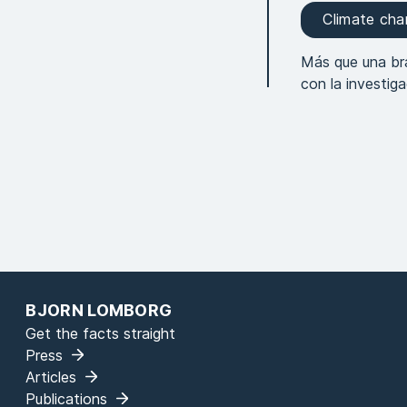
Climate ch
Más que una bra
con la investiga
BJORN LOMBORG
Get the facts straight
Press
Articles
Publications