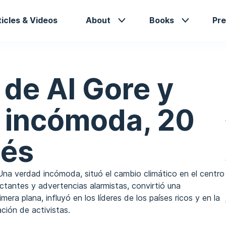
in
ticles & Videos
About
Books
Pre
vigation
 de Al Gore y
 incómoda, 20
ués
Una verdad incómoda, situó el cambio climático en el centro
ctantes y advertencias alarmistas, convirtió una
mera plana, influyó en los líderes de los países ricos y en la
ación de activistas.