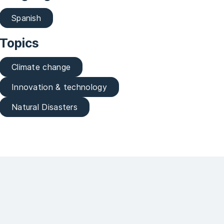
Spanish
Topics
Climate change
Innovation & technology
Natural Disasters