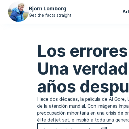
Ma
Bjorn Lomborg
Ar
na
Get the facts straight
Los errores
Una verdad
años desp
Hace dos décadas, la película de Al Gore, 
de la atención mundial. Con imágenes impa
preocupación minoritaria en una crisis de pri
élite del jet set, e inspiró a toda una gener