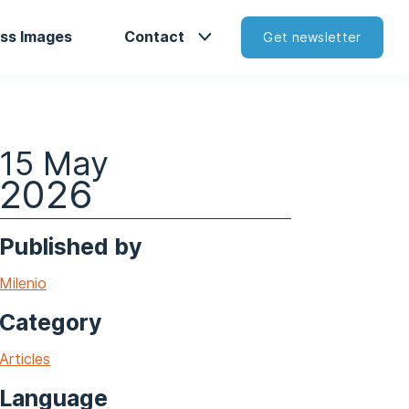
ss Images
Contact
Get newsletter
15 May
2026
Published by
Milenio
Category
Articles
Language