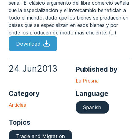
seria. El clásico argumento del libre comercio señala
que la especialización y el intercambio benefician a
todo el mundo, dado que los bienes se producen en
países que se especializan en esos bienes y por
ende los producen de modo más eficiente. (...)
Download
24 Jun
2013
Published by
La Presna
Category
Language
Articles
Spanish
Topics
Trade and Migration