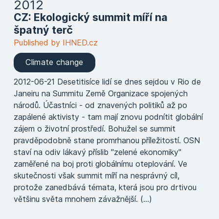
2012
CZ: Ekologický summit míří na
špatný terč
Published by IHNED.cz
Climate change
2012-06-21 Desetitisíce lidí se dnes sejdou v Rio de
Janeiru na Summitu Země Organizace spojených
národů. Účastníci - od znavených politiků až po
zapálené aktivisty - tam mají znovu podnítit globální
zájem o životní prostředí. Bohužel se summit
pravděpodobně stane promrhanou příležitostí. OSN
staví na odiv lákavý příslib "zelené ekonomiky"
zaměřené na boj proti globálnímu oteplování. Ve
skutečnosti však summit míří na nesprávný cíl,
protože zanedbává témata, která jsou pro drtivou
většinu světa mnohem závažnější. (...)