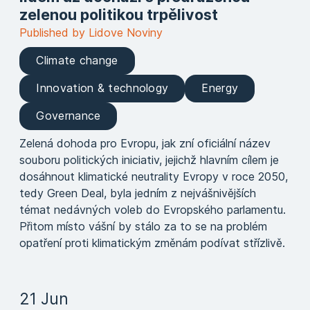
zelenou politikou trpělivost
Published by Lidove Noviny
Climate change
Innovation & technology
Energy
Governance
Zelená dohoda pro Evropu, jak zní oficiální název
souboru politických iniciativ, jejichž hlavním cílem je
dosáhnout klimatické neutrality Evropy v roce 2050,
tedy Green Deal, byla jedním z nejvášnivějších
témat nedávných voleb do Evropského parlamentu.
Přitom místo vášní by stálo za to se na problém
opatření proti klimatickým změnám podívat střízlivě.
21 Jun